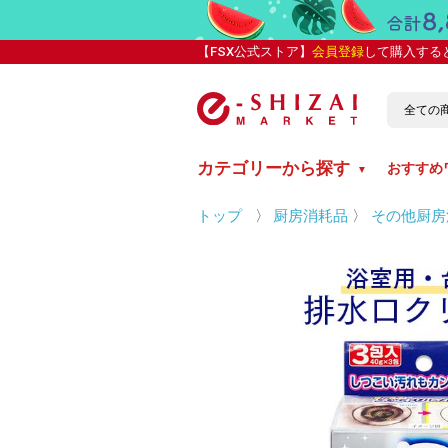
【FSX公式ストア】
会員登録
して購入する
カテゴリーから探す
おすすめ
▼
トップ
〉
厨房消耗品
〉
その他厨房