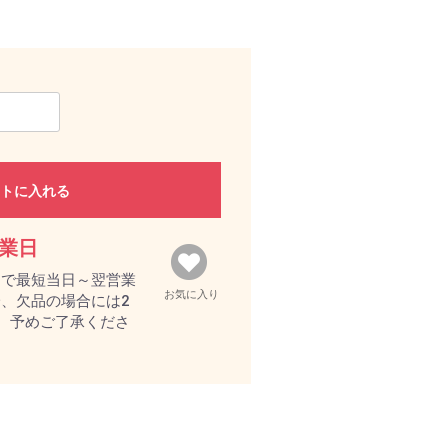
トに入れる
営業日
文で最短当日～翌営業
お気に入り
、欠品の場合には2
。予めご了承くださ