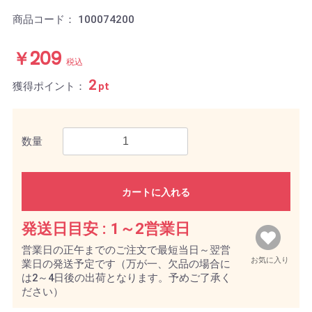
商品コード：
100074200
￥209
税込
2
獲得ポイント：
pt
数量
カートに入れる
発送日目安 :
1～2営業日
営業日の正午までのご注文で最短当日～翌営
お気に入り
業日の発送予定です（万が一、欠品の場合に
は2～4日後の出荷となります。予めご了承く
ださい）