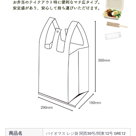
商品名
バイオマス レジ袋 関西30号/関東12号 GRE12