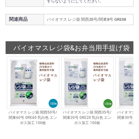
すらないようにしてください。
関連商品
バイオマス レジ袋 関西25号/関東8号 GRE08