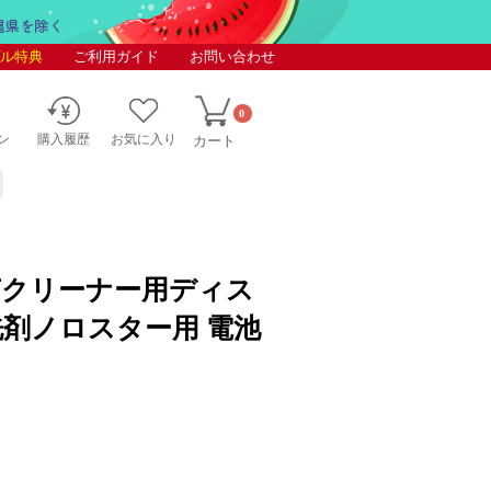
ル特典
ご利用ガイド
お問い合わせ
0
ン
購入履歴
お気に入り
カート
菌クリーナー用ディス
洗剤ノロスター用 電池