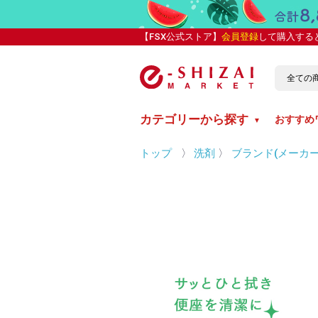
【FSX公式ストア】
会員登録
して購入する
カテゴリーから探す
おすすめ
▼
トップ
〉
洗剤
〉
ブランド(メーカー