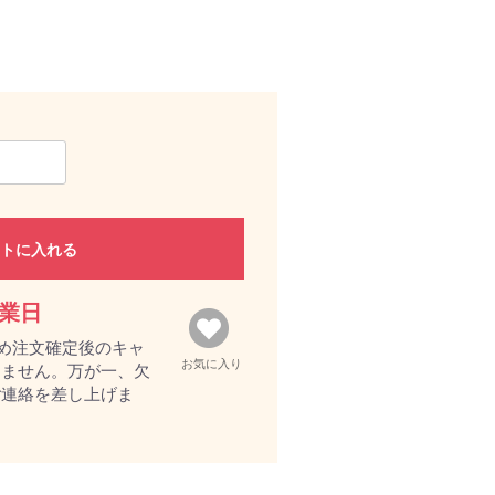
トに入れる
営業日
め注文確定後のキャ
お気に入り
きません。万が一、欠
ご連絡を差し上げま