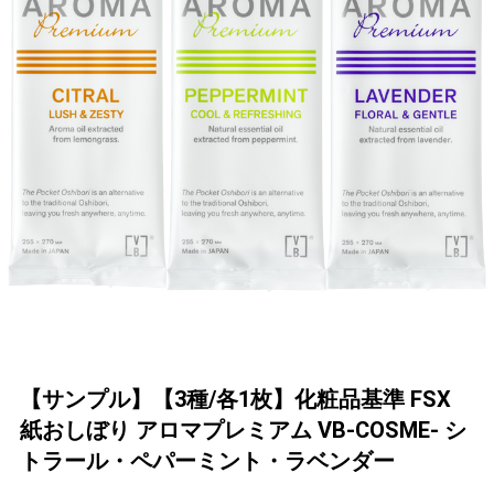
【サンプル】【3種/各1枚】化粧品基準 FSX
紙おしぼり アロマプレミアム VB-COSME- シ
トラール・ペパーミント・ラベンダー