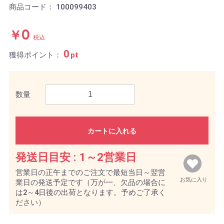
商品コード：
100099403
￥0
税込
0
獲得ポイント：
pt
数量
カートに入れる
発送日目安 :
1～2営業日
営業日の正午までのご注文で最短当日～翌営
お気に入り
業日の発送予定です（万が一、欠品の場合に
は2～4日後の出荷となります。予めご了承く
ださい）