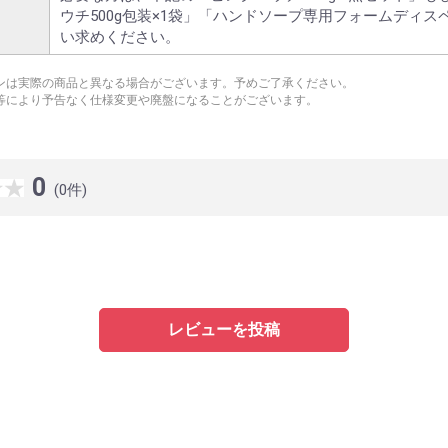
ウチ500g包装×1袋」「ハンドソープ専用フォームディス
い求めください。
ンは実際の商品と異なる場合がございます。予めご了承ください。
等により予告なく仕様変更や廃盤になることがございます。
0
(0件)
レビューを投稿