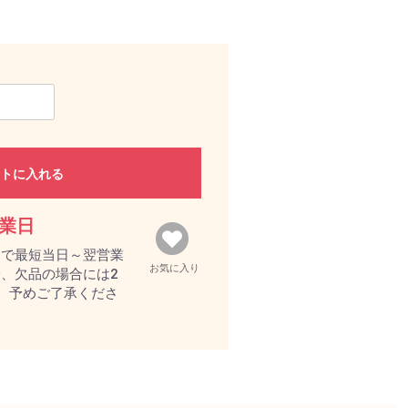
トに入れる
営業日
文で最短当日～翌営業
お気に入り
、欠品の場合には2
。予めご了承くださ