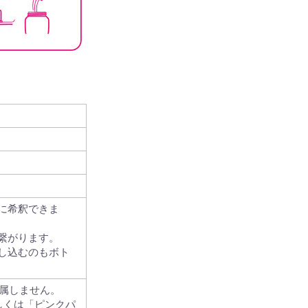
に希釈できま
繋がります。
し込むのもボト
付属しません。
もしくは「ピンクパ