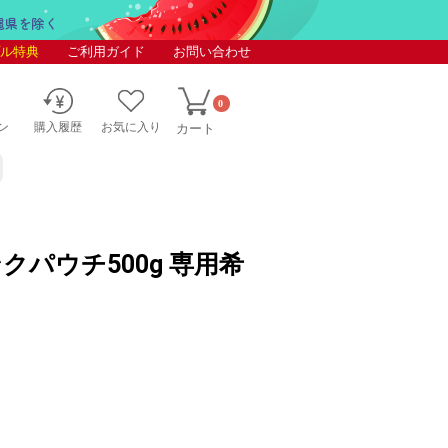
ル特典
ご利用ガイド
お問い合わせ
0
ン
購入履歴
お気に入り
カート
クパウチ500g 専用希