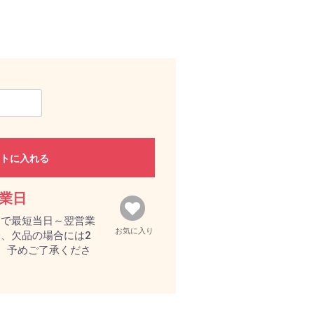
トに入れる
営業日
文で最短当日～翌営業
お気に入り
、欠品の場合には2
。予めご了承くださ