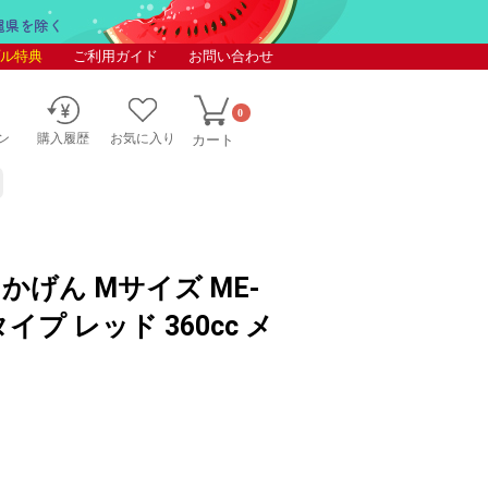
ル特典
ご利用ガイド
お問い合わせ
0
ン
購入履歴
お気に入り
カート
かげん Mサイズ ME-
イプ レッド 360cc メ