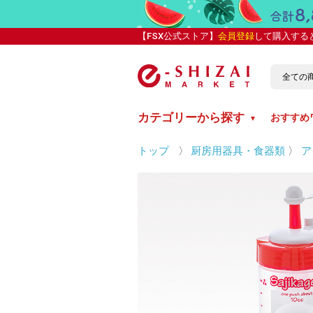
【FSX公式ストア】
会員登録
して購入する
カテゴリーから探す
おすすめ
▼
トップ
〉
厨房用器具・食器類
〉
ア