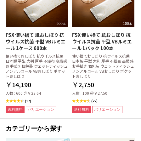
FSX 使い捨て 紙おしぼり 抗
FSX 使い捨て 紙おしぼり 抗
ウイルス抗菌 平型 VBルミエ
ウイルス抗菌 平型 VBルミエ
ール 1ケース 600本
ール 1パック 100本
使い捨ておしぼり 抗ウイルス抗菌
使い捨ておしぼり 抗ウイルス抗菌
日本製 平型 大判 厚手 不織布 高級感
日本製 平型 大判 厚手 不織布 高級感
お手拭き 個包装 ウェットティッシュ
お手拭き 個包装 ウェットティッシュ
ノンアルコール VBおしぼり ポケッ
ノンアルコール VBおしぼり ポケッ
トおしぼり
トおしぼり
￥14,190
￥2,750
入数 : 600 ＠￥23.64
入数 : 100 ＠￥27.50
(17)
(22)
送料無料
バリエーション
送料無料
バリエーション
カテゴリーから探す