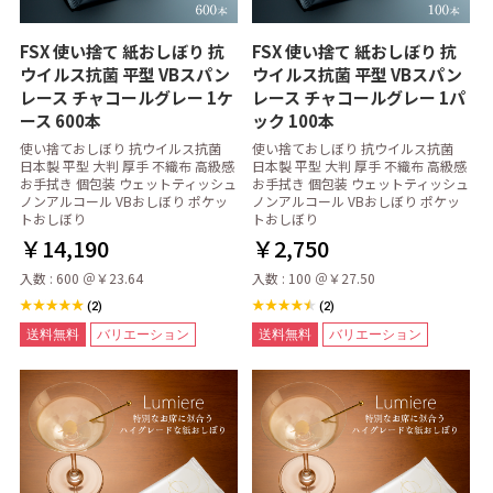
FSX 使い捨て 紙おしぼり 抗
FSX 使い捨て 紙おしぼり 抗
ウイルス抗菌 平型 VBスパン
ウイルス抗菌 平型 VBスパン
レース チャコールグレー 1ケ
レース チャコールグレー 1パ
ース 600本
ック 100本
使い捨ておしぼり 抗ウイルス抗菌
使い捨ておしぼり 抗ウイルス抗菌
日本製 平型 大判 厚手 不織布 高級感
日本製 平型 大判 厚手 不織布 高級感
お手拭き 個包装 ウェットティッシュ
お手拭き 個包装 ウェットティッシュ
ノンアルコール VBおしぼり ポケッ
ノンアルコール VBおしぼり ポケッ
トおしぼり
トおしぼり
￥14,190
￥2,750
入数 : 600 ＠￥23.64
入数 : 100 ＠￥27.50
(2)
(2)
送料無料
バリエーション
送料無料
バリエーション