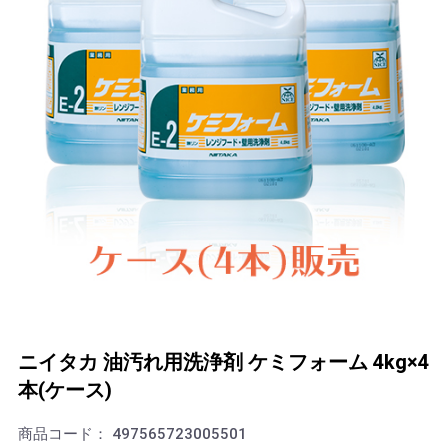
ニイタカ 油汚れ用洗浄剤 ケミフォーム 4kg×4
本(ケース)
商品コード：
497565723005501