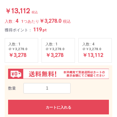
￥13,112
税込
4
￥3,278.0
入数 :
1つあたり
税込
119
獲得ポイント：
pt
入数 : 1
入数 : 1
入数 : 4
＠￥3,278.0
＠￥3,278.0
＠￥3,278.0
￥3,278
￥3,278
￥13,112
数量
カートに入れる