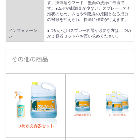
す。換気扇やフード、壁面の洗浄に最適で
す。●ムセや刺激臭が少ない。スプレーしても
泡状のため、ムセや刺激臭の原因となる成分
の飛散を抑えられ、快適に作業が行えます。
インフォメーショ
●つめかえ用スプレー容器が必要な方は、つめ
ン
かえ容器セットをお買い求めください。