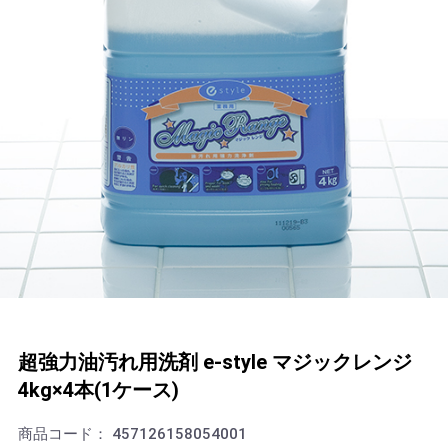
超強力油汚れ用洗剤 e-style マジックレンジ
4kg×4本(1ケース)
商品コード：
457126158054001