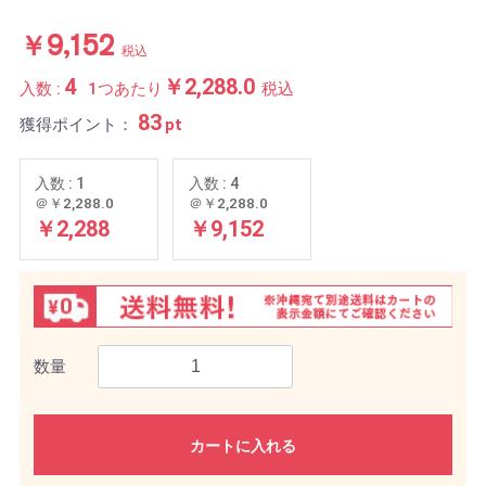
￥9,152
税込
4
￥2,288.0
入数 :
1つあたり
税込
83
獲得ポイント：
pt
入数 : 1
入数 : 4
＠￥2,288.0
＠￥2,288.0
￥2,288
￥9,152
数量
カートに入れる