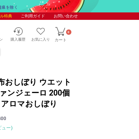
ル特典
ご利用ガイド
お問い合わせ
0
ン
購入履歴
お気に入り
カート
て 布おしぼり ウエット
 ヴァンジェーロ 200個
 アロマおしぼり
400
ビュー)