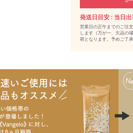
カー
発送日目安 :
当日出
営業日の正午までのご注
します（万が一、欠品の場
荷となります。予めご了