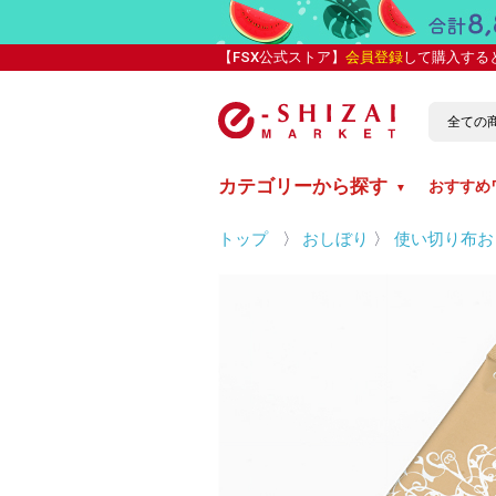
【FSX公式ストア】
会員登録
して購入する
カテゴリーから探す
おすすめ
▼
トップ
〉
おしぼり
〉
使い切り布お