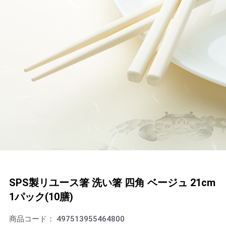
SPS製リユース箸 洗い箸 四角 ベージュ 21cm
1パック(10膳)
商品コード：
497513955464800