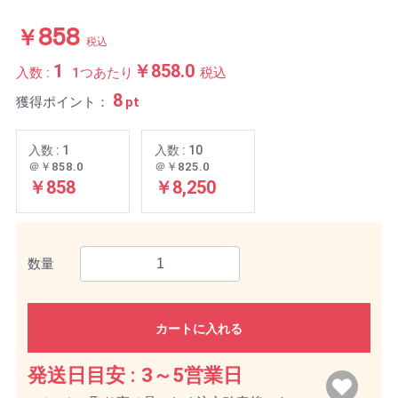
￥858
税込
1
￥858.0
入数 :
1つあたり
税込
8
獲得ポイント：
pt
入数 : 1
入数 : 10
＠￥858.0
＠￥825.0
￥858
￥8,250
数量
カートに入れる
発送日目安 :
3～5営業日