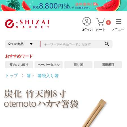
0
メニュー
メニュー
ログイン
カート
おすすめワード
夏のおしぼり
ペーパータオル
割り箸
固形燃料
トップ
〉
箸
〉
箸袋入り箸