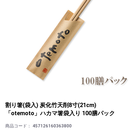
割り箸(袋入) 炭化竹天削8寸(21cm)
「otemoto」ハカマ箸袋入り 100膳パック
商品コード：
457126160363800