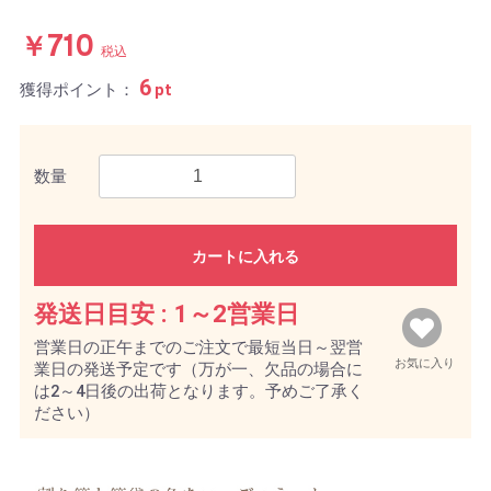
￥710
税込
6
獲得ポイント：
pt
数量
カートに入れる
発送日目安 :
1～2営業日
営業日の正午までのご注文で最短当日～翌営
お気に入り
業日の発送予定です（万が一、欠品の場合に
は2～4日後の出荷となります。予めご了承く
ださい）