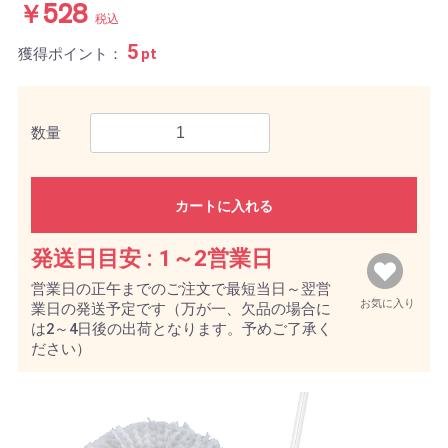
￥528
税込
5
獲得ポイント：
pt
数量
カートに入れる
発送日目安 :
1～2営業日
営業日の正午までのご注文で最短当日～翌営
お気に入り
業日の発送予定です（万が一、欠品の場合に
は2～4日後の出荷となります。予めご了承く
ださい）