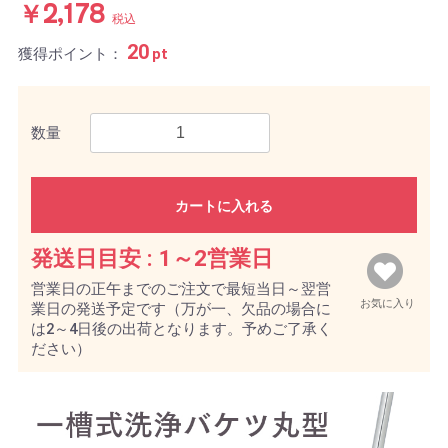
￥2,178
税込
20
獲得ポイント：
pt
数量
カートに入れる
発送日目安 :
1～2営業日
営業日の正午までのご注文で最短当日～翌営
お気に入り
業日の発送予定です（万が一、欠品の場合に
は2～4日後の出荷となります。予めご了承く
ださい）