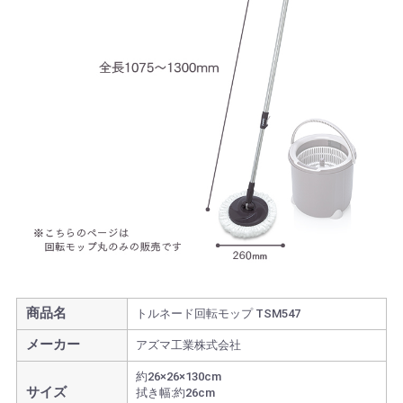
商品名
トルネード回転モップ TSM547
メーカー
アズマ工業株式会社
約26×26×130cm
サイズ
拭き幅:約26cm