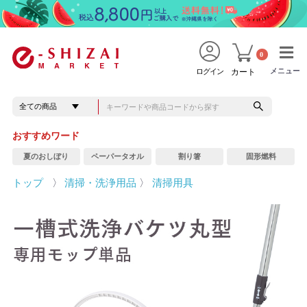
0
メニュー
メニュー
ログイン
カート
おすすめワード
夏のおしぼり
ペーパータオル
割り箸
固形燃料
トップ
〉
清掃・洗浄用品
〉
清掃用具