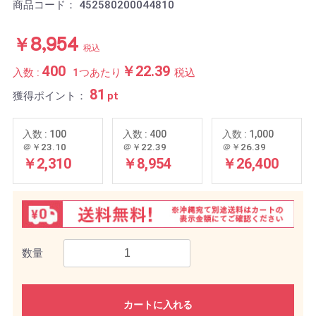
商品コード：
452580200044810
￥8,954
税込
400
￥22.39
入数 :
1つあたり
税込
81
獲得ポイント：
pt
入数 : 100
入数 : 400
入数 : 1,000
＠￥23.10
＠￥22.39
＠￥26.39
￥2,310
￥8,954
￥26,400
数量
カートに入れる