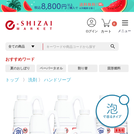
0
メニュー
メニュー
ログイン
カート
おすすめワード
夏のおしぼり
ペーパータオル
割り箸
固形燃料
トップ
〉
洗剤
〉
ハンドソープ