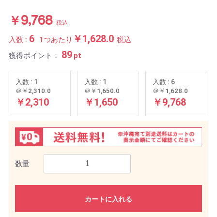
￥9,768
税込
6
￥1,628.0
入数 :
1つあたり
税込
89
獲得ポイント：
pt
入数 : 1
入数 : 1
入数 : 6
＠￥2,310.0
＠￥1,650.0
＠￥1,628.0
￥2,310
￥1,650
￥9,768
数量
カートに入れる