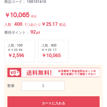
商品コード：
100101610
￥10,065
税込
400
￥25.17
入数 :
1つあたり
税込
92
獲得ポイント：
pt
入数 : 100
入数 : 400
＠￥25.96
＠￥25.17
￥2,596
￥10,065
数量
カートに入れる