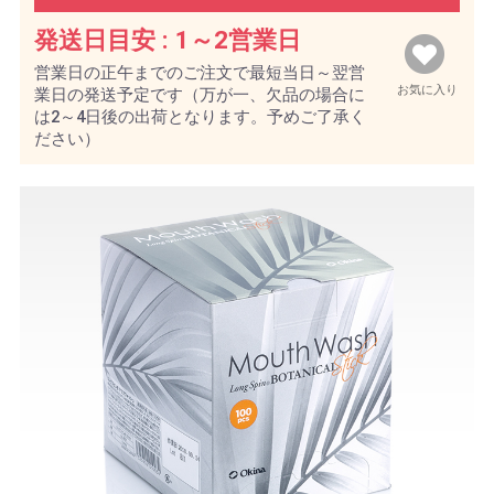
発送日目安 :
1～2営業日
営業日の正午までのご注文で最短当日～翌営
お気に入り
業日の発送予定です（万が一、欠品の場合に
は2～4日後の出荷となります。予めご了承く
ださい）