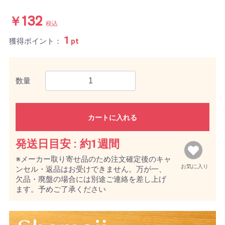
￥132
税込
1
獲得ポイント：
pt
数量
カートに入れる
発送日目安 :
約1週間
※メーカー取り寄せ品のため注文確定後のキャ
お気に入り
ンセル・返品はお受けできません。万が一、
欠品・廃盤の場合には別途ご連絡を差し上げ
ます。予めご了承ください