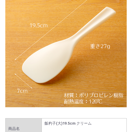
飯杓子(大)19.5cm クリーム
商品名