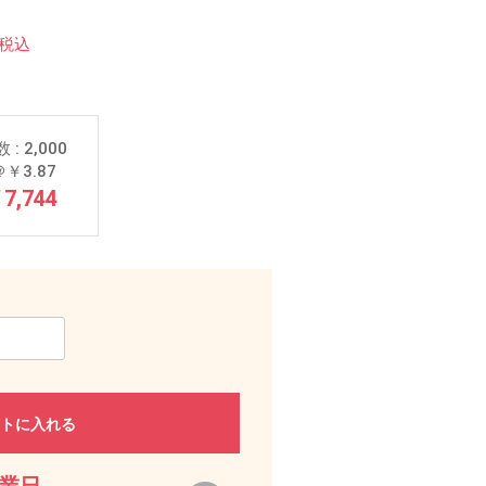
税込
 : 2,000
＠￥3.87
7,744
トに入れる