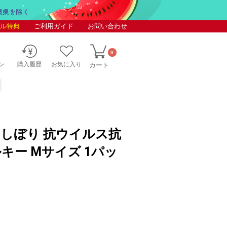
ル特典
ご利用ガイド
お問い合わせ
0
ン
購入履歴
お気に入り
カート
紙おしぼり 抗ウイルス抗
シルキー Mサイズ 1パッ