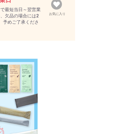
営業日
文で最短当日～翌営業
お気に入り
、欠品の場合には2
。予めご了承くださ