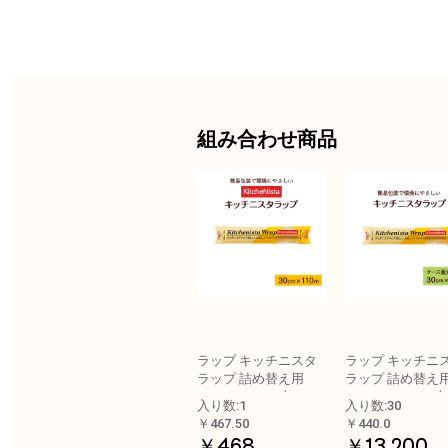
組み合わせ商品
ラップ キッチニスタ
ラップ キッチニ
ラップ 詰め替え用
ラップ 詰め替え
30cm×110m 1本
30cm×110m 30本
入り数:1
入り数:30
ース販売
￥467.50
￥440.0
￥468
￥13,200