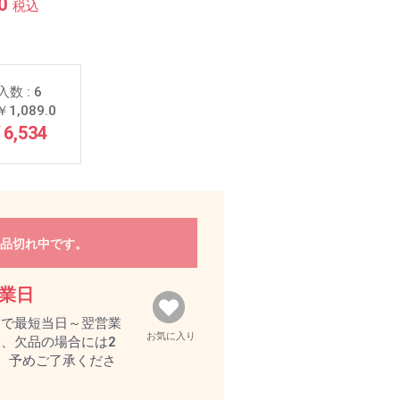
0
税込
入数 : 6
1,089.0
6,534
品切れ中です。
営業日
文で最短当日～翌営業
お気に入り
、欠品の場合には2
。予めご了承くださ