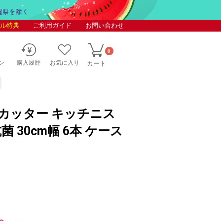
ル特典
ご利用ガイド
お問い合わせ
0
ン
購入履歴
お気に入り
カート
カッター キッチニス
 30cm幅 6本 ケース