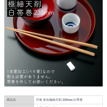
商品名
竹角 炭化極細天削 235mm 白帯巻