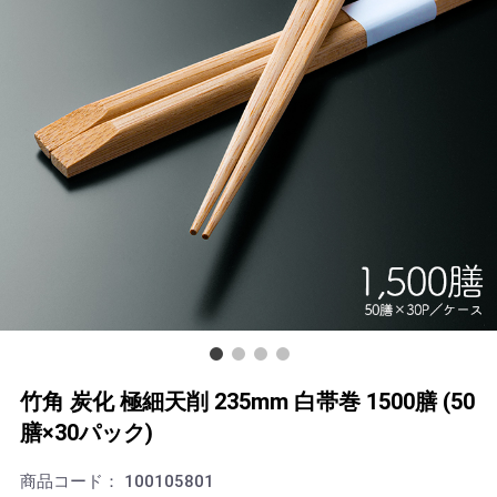
竹角 炭化 極細天削 235mm 白帯巻 1500膳 (50
膳×30パック)
商品コード：
100105801