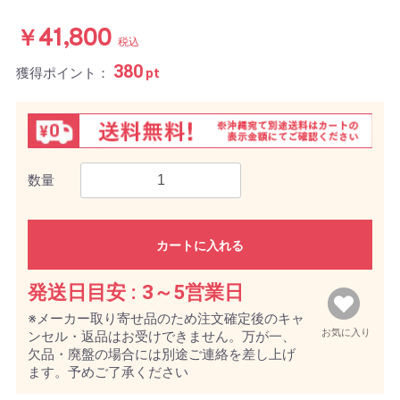
￥41,800
税込
380
獲得ポイント：
pt
数量
カートに入れる
発送日目安 :
3～5営業日
※メーカー取り寄せ品のため注文確定後のキャ
お気に入り
ンセル・返品はお受けできません。万が一、
欠品・廃盤の場合には別途ご連絡を差し上げ
ます。予めご了承ください