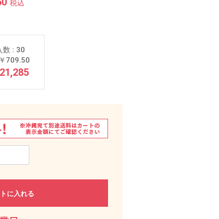
50
税込
数 : 30
￥709.50
21,285
トに入れる