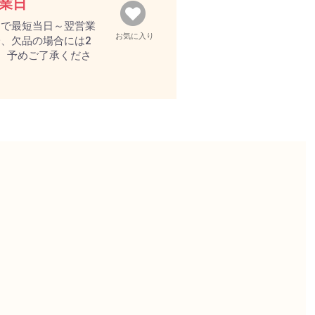
営業日
文で最短当日～翌営業
お気に入り
、欠品の場合には2
。予めご了承くださ