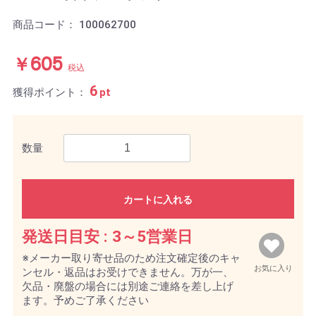
商品コード：
100062700
￥605
税込
6
獲得ポイント：
pt
数量
カートに入れる
発送日目安 :
3～5営業日
※メーカー取り寄せ品のため注文確定後のキャ
お気に入り
ンセル・返品はお受けできません。万が一、
欠品・廃盤の場合には別途ご連絡を差し上げ
ます。予めご了承ください