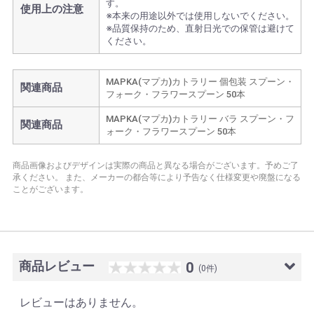
す。
使用上の注意
※本来の用途以外では使用しないでください。
※品質保持のため、直射日光での保管は避けて
ください。
MAPKA(マプカ)カトラリー 個包装 スプーン・
関連商品
フォーク・フラワースプーン 50本
MAPKA(マプカ)カトラリー バラ スプーン・フ
関連商品
ォーク・フラワースプーン 50本
商品画像およびデザインは実際の商品と異なる場合がございます。予めご了
承ください。
また、メーカーの都合等により予告なく仕様変更や廃盤になる
ことがございます。
商品レビュー
0
(0件)
レビューはありません。