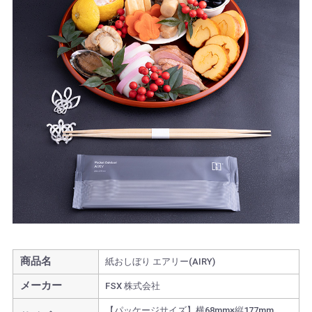
商品名
紙おしぼり エアリー(AIRY)
メーカー
FSX 株式会社
【パッケージサイズ】横68mm×縦177mm