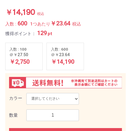
￥14,190
税込
600
￥23.64
入数 :
1つあたり
税込
129
獲得ポイント：
pt
入数 : 100
入数 : 600
＠￥27.50
＠￥23.64
￥2,750
￥14,190
カラー
数量