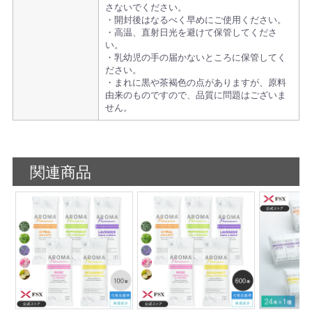
さないでください。
・開封後はなるべく早めにご使用ください。
・高温、直射日光を避けて保管してくださ
い。
・乳幼児の手の届かないところに保管してく
ださい。
・まれに黒や茶褐色の点がありますが、原料
由来のものですので、品質に問題はございま
せん。