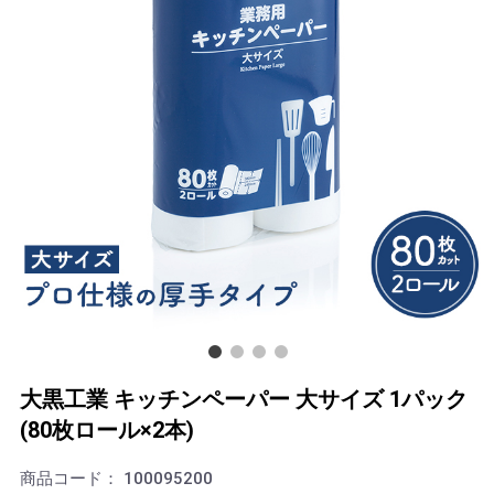
大黒工業 キッチンペーパー 大サイズ 1パック
(80枚ロール×2本)
商品コード：
100095200