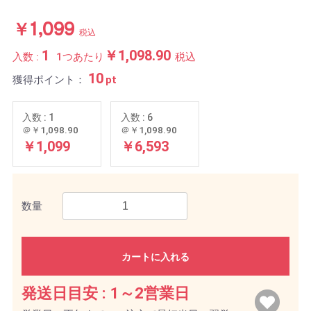
￥1,099
税込
1
￥1,098.90
入数 :
1つあたり
税込
10
獲得ポイント：
pt
入数 : 1
入数 : 6
＠￥1,098.90
＠￥1,098.90
￥1,099
￥6,593
数量
カートに入れる
発送日目安 :
1～2営業日