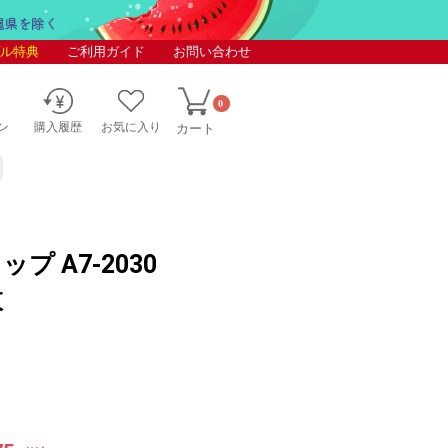
ル特典
ご利用ガイド
お問い合わせ
0
ン
購入履歴
お気に入り
カート
プ A7-2030
枚