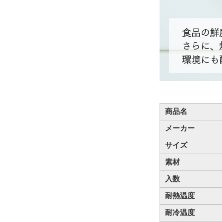
商品名
メーカー
サイズ
素材
入数
耐熱温度
耐冷温度