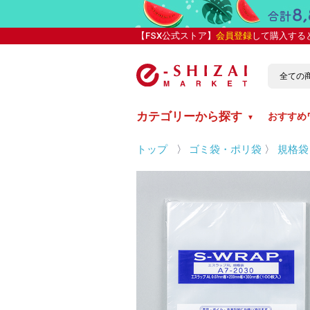
【FSX公式ストア】
会員登録
して購入する
カテゴリーから探す
おすすめ
▼
トップ
〉
ゴミ袋・ポリ袋
〉
規格袋