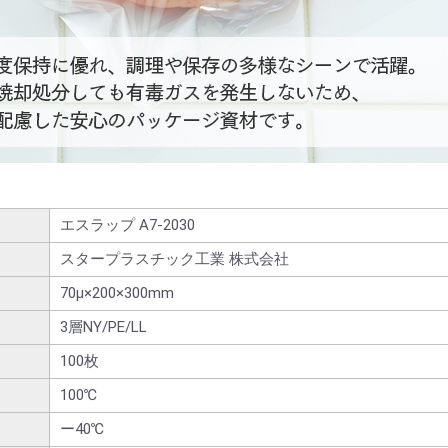
エスラップ A7-2030
スタープラスチック工業 株式会社
70μ×200×300mm
3層NY/PE/LL
100枚
100℃
ー40℃