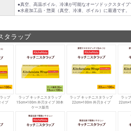
●真空、高温ボイル、冷凍が可能なオーソドックスタイプ
●水産加工品・惣菜（真空、冷凍、ボイル）に最適です。