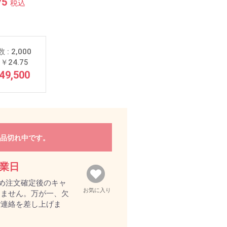
75
税込
 : 2,000
￥24.75
49,500
品切れ中です。
営業日
め注文確定後のキャ
お気に入り
きません。万が一、欠
ご連絡を差し上げま