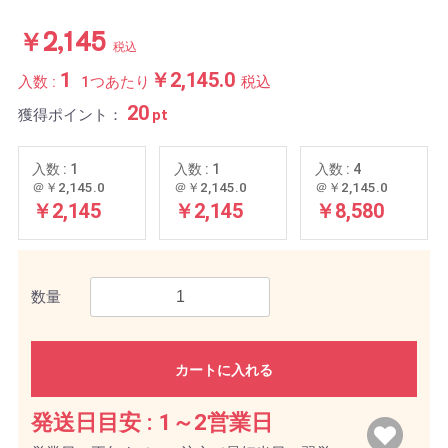
￥2,145
税込
1
￥2,145.0
入数 :
1つあたり
税込
20
獲得ポイント：
pt
入数 : 1
入数 : 1
入数 : 4
＠￥2,145.0
＠￥2,145.0
＠￥2,145.0
￥2,145
￥2,145
￥8,580
数量
カートに入れる
発送日目安 :
1～2営業日