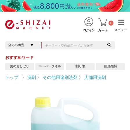
0
メニュー
メニュー
ログイン
カート
おすすめワード
夏のおしぼり
ペーパータオル
割り箸
固形燃料
トップ
〉
洗剤
〉
その他用途別洗剤
〉
店舗用洗剤