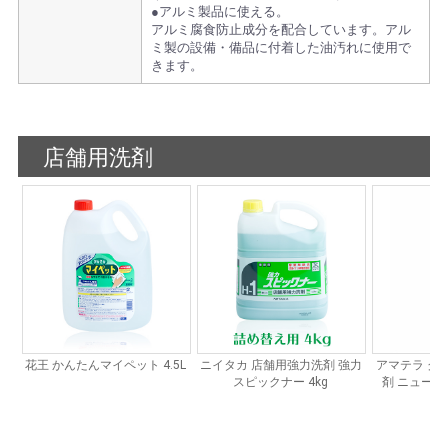
●アルミ製品に使える。
アルミ腐食防止成分を配合しています。アル
ミ製の設備・備品に付着した油汚れに使用で
きます。