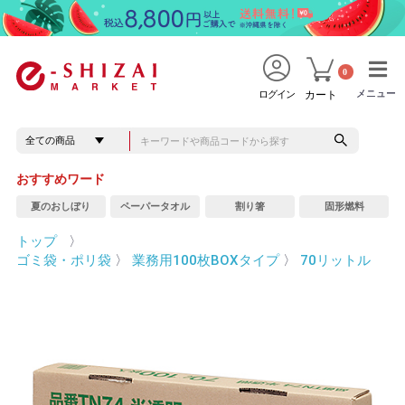
0
メニュー
メニュー
ログイン
カート
おすすめワード
夏のおしぼり
ペーパータオル
割り箸
固形燃料
トップ
〉
ゴミ袋・ポリ袋
〉
業務用100枚BOXタイプ
〉
70リットル