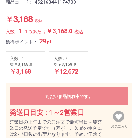
商品コード：
452168441174700
￥3,168
税込
1
￥3,168.0
入数 :
1つあたり
税込
29
獲得ポイント：
pt
入数 : 1
入数 : 4
＠￥3,168.0
＠￥3,168.0
￥3,168
￥12,672
ただいま品切れ中です。
発送日目安 :
1～2営業日
営業日の正午までのご注文で最短当日～翌営
お気に入り
業日の発送予定です（万が一、欠品の場合に
は2～4日後の出荷となります。予めご了承く