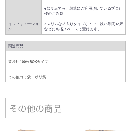
●飲食店でも、頻繁にご利用頂いているプロ仕
様のごみ袋！
インフォメーショ
※スリムな箱入りタイプなので、狭い隙間や床
ン
などにも省スペースで置けます。
関連商品
業務用100枚BOXタイプ
その他ゴミ袋・ポリ袋