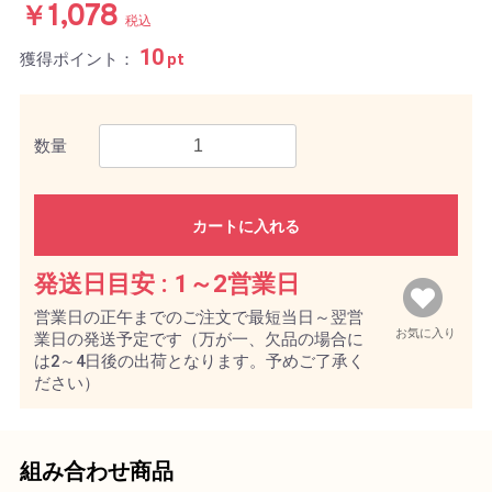
￥1,078
税込
10
獲得ポイント：
pt
数量
カートに入れる
発送日目安 :
1～2営業日
営業日の正午までのご注文で最短当日～翌営
お気に入り
業日の発送予定です（万が一、欠品の場合に
は2～4日後の出荷となります。予めご了承く
ださい）
組み合わせ商品