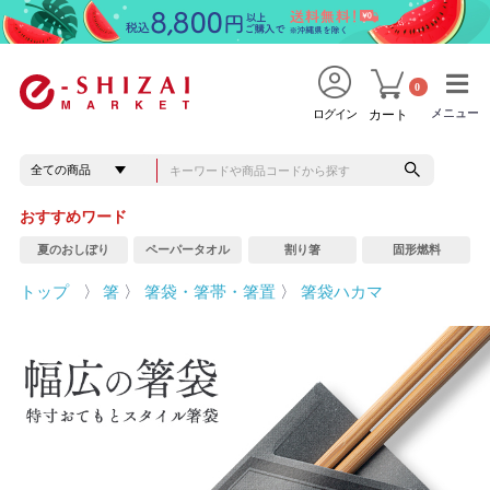
0
メニュー
メニュー
ログイン
カート
おすすめワード
夏のおしぼり
ペーパータオル
割り箸
固形燃料
トップ
〉
箸
〉
箸袋・箸帯・箸置
〉
箸袋ハカマ