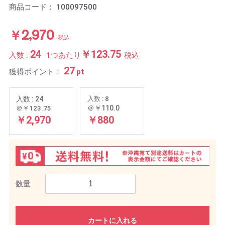
商品コード：
100097500
￥2,970
税込
24
￥123.75
入数 :
1つあたり
税込
27
獲得ポイント：
pt
入数 : 24
入数 : 8
＠￥110.0
＠￥123.75
￥2,970
￥880
数量
カートに入れる