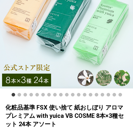
化粧品基準 FSX 使い捨て 紙おしぼり アロマ
プレミアム with yuica VB COSME 8本×3種セ
ット 24本 アソート