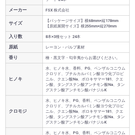
メーカー
FSX 株式会社
【パッケージサイズ】横68mm×縦178mm
サイズ
【原紙展開サイズ】横255mm×縦270mm
入り数
8本×3種セット 24本
原紙
レーヨン・パルプ素材
香り
檜・黒文字・匂辛夷からお選びください。
水、ヒノキ水、香料、PG、ベンザルコニウム
クロリド、ブチルカルバミン酸ヨウ化プロピ
ヒノキ
ニル、クエン酸Na、ポロキサマー181、クエ
ン酸、タングステン酸アンチモン酸Na、タン
グステン酸アンチモン酸バナジルK
水、ヒノキ水、PG、香料、ベンザルコニウム
クロリド、ブチルカルバミン酸ヨウ化プロピ
クロモジ
ニル、クエン酸Na、ポロキサマー181、クエ
ン酸、タングステン酸アンチモン酸Na、タン
グステン酸アンチモン酸バナジルK
水、ヒノキ水、PG、香料、ベンザルコニウム